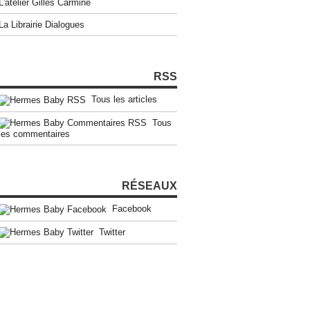
L'atelier Gilles Carmine
La Librairie Dialogues
RSS
Tous les articles
Tous
les commentaires
RÉSEAUX
Facebook
Twitter