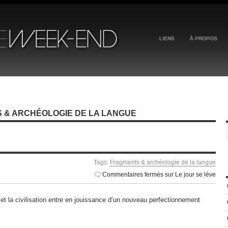
LIENS
À PROPOS
 & ARCHÉOLOGIE DE LA LANGUE
Tags:
Fragments & archéologie de la langue
Commentaires fermés
sur Le jour se lève
és, et la civilisation entre en jouissance d’un nouveau perfectionnement