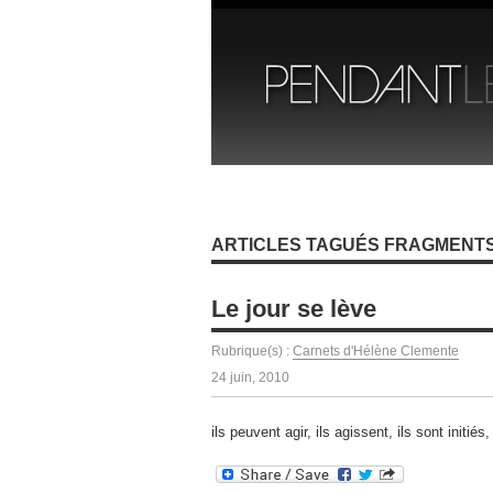
ARTICLES TAGUÉS FRAGMENTS
Le jour se lève
Rubrique(s) :
Carnets d'Hélène Clemente
24 juin, 2010
ils peuvent agir, ils agissent, ils sont initi