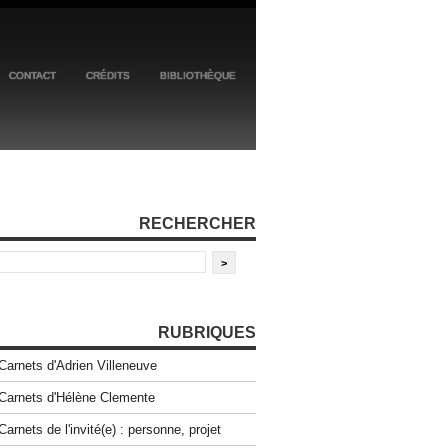
CONTACT
CRÉDITS
BIBLIOTHÈQUE
RECHERCHER
RUBRIQUES
Carnets d'Adrien Villeneuve
Carnets d'Hélène Clemente
Carnets de l'invité(e) : personne, projet