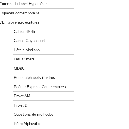
Carnets du Label Hypothèse
Espaces contemporains
L'Employé aux écritures
Cahier 39-45
Carlos Guyancourt
Hôtels Modiano
Les 37 mers
MD&C
Petits alphabets illustrés
Poème Express Commentaires
Projet AM
Projet DF
Questions de méthodes
Rétro Alphaville