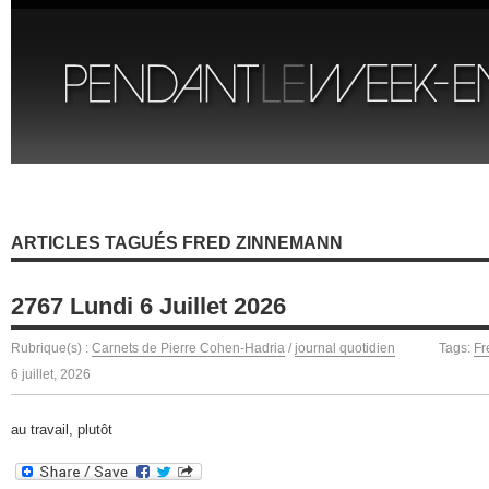
ARTICLES TAGUÉS FRED ZINNEMANN
2767 Lundi 6 Juillet 2026
Rubrique(s) :
Carnets de Pierre Cohen-Hadria
/
journal quotidien
Tags:
Fr
6 juillet, 2026
au travail, plutôt