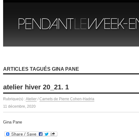
ARTICLES TAGUÉS GINA PANE
atelier hiver 20_21. 1
Rubrique(s) :
Atelier
/
Carnets de Pierre Cohen-Hadria
11 décembre, 2020
Gina Pane