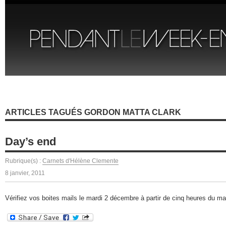
ARTICLES TAGUÉS GORDON MATTA CLARK
Day’s end
Rubrique(s) :
Carnets d'Hélène Clemente
8 janvier, 2011
Vérifiez vos boites mails le mardi 2 décembre à partir de cinq heures du ma