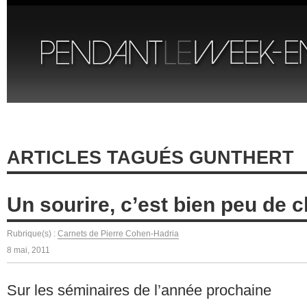
ARTICLES TAGUÉS GUNTHERT
Un sourire, c’est bien peu de
Rubrique(s) :
Carnets de Pierre Cohen-Hadria
8 mai, 2011
Sur les séminaires de l’année prochaine