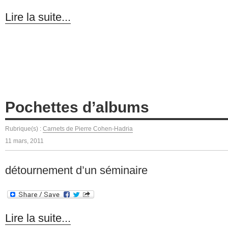
Lire la suite...
Pochettes d’albums
Rubrique(s) :
Carnets de Pierre Cohen-Hadria
11 mars, 2011
détournement d’un séminaire
Lire la suite...