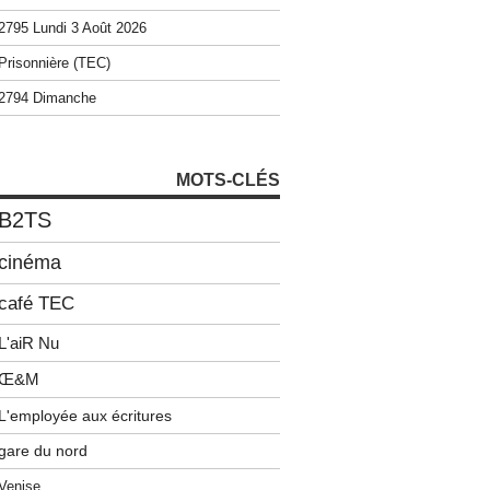
2795 Lundi 3 Août 2026
Prisonnière (TEC)
2794 Dimanche
MOTS-CLÉS
B2TS
cinéma
café TEC
L'aiR Nu
Œ&M
L'employée aux écritures
gare du nord
Venise