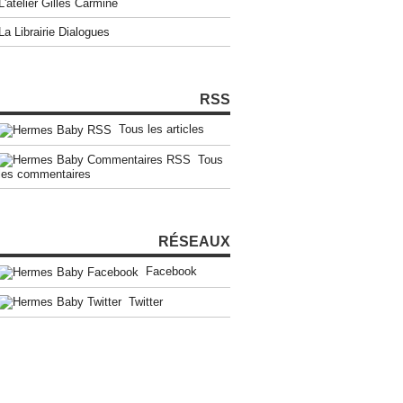
L'atelier Gilles Carmine
La Librairie Dialogues
RSS
Tous les articles
Tous
les commentaires
RÉSEAUX
Facebook
Twitter