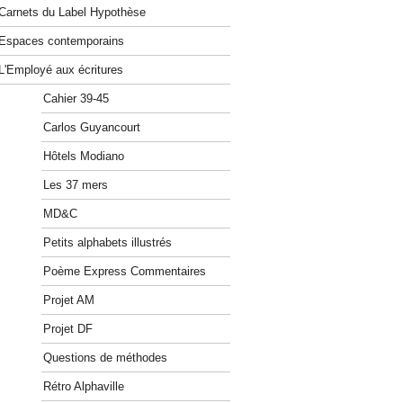
Carnets du Label Hypothèse
Espaces contemporains
L'Employé aux écritures
Cahier 39-45
Carlos Guyancourt
Hôtels Modiano
Les 37 mers
MD&C
Petits alphabets illustrés
Poème Express Commentaires
Projet AM
Projet DF
Questions de méthodes
Rétro Alphaville