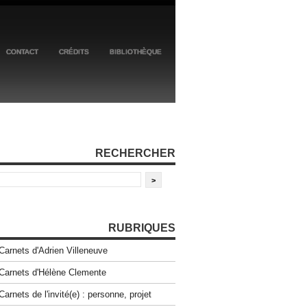
CONTACT
CRÉDITS
BIBLIOTHÈQUE
RECHERCHER
RUBRIQUES
Carnets d'Adrien Villeneuve
Carnets d'Hélène Clemente
Carnets de l'invité(e) : personne, projet