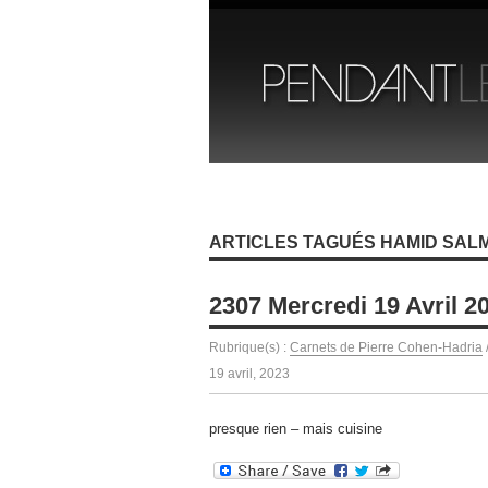
ARTICLES TAGUÉS HAMID SALM
2307 Mercredi 19 Avril 2
Rubrique(s) :
Carnets de Pierre Cohen-Hadria
19 avril, 2023
presque rien – mais cuisine