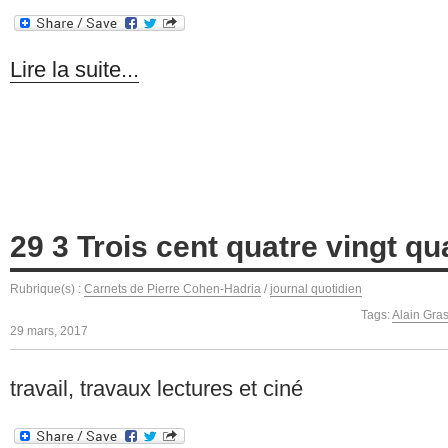
Lire la suite...
29 3 Trois cent quatre vingt qu
Rubrique(s) :
Carnets de Pierre Cohen-Hadria
/
journal quotidien
Tags:
Alain Gra
29 mars, 2017
travail, travaux lectures et ciné