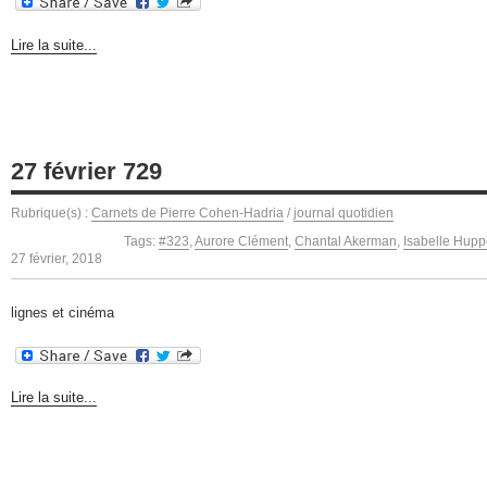
Lire la suite...
27 février 729
Rubrique(s) :
Carnets de Pierre Cohen-Hadria
/
journal quotidien
Tags:
#323
,
Aurore Clément
,
Chantal Akerman
,
Isabelle Hupp
27 février, 2018
lignes et cinéma
Lire la suite...