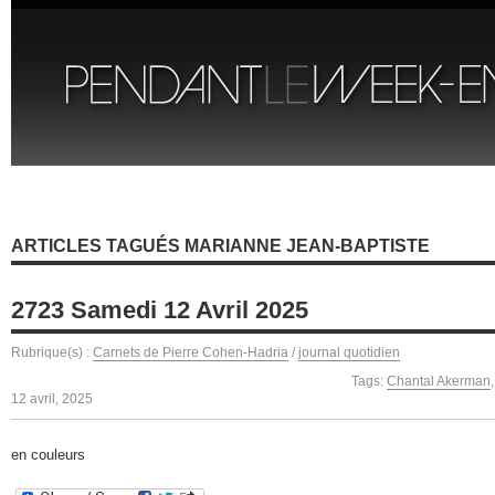
ARTICLES TAGUÉS MARIANNE JEAN-BAPTISTE
2723 Samedi 12 Avril 2025
Rubrique(s) :
Carnets de Pierre Cohen-Hadria
/
journal quotidien
Tags:
Chantal Akerman
12 avril, 2025
en couleurs