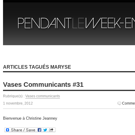
ARTICLES TAGUÉS MARYSE
Vases Communicants #31
Rubrique(s) :
Vases communicants
1 novembre, 2012
Commen
Bienvenue à Christine Jeanney