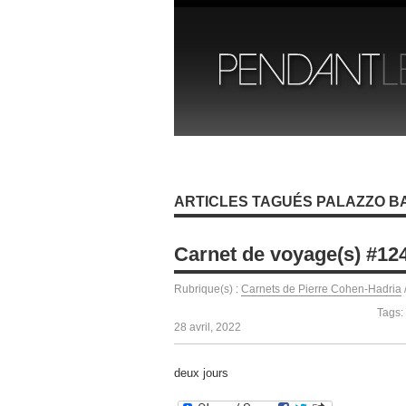
ARTICLES TAGUÉS PALAZZO B
Carnet de voyage(s) #12
Rubrique(s) :
Carnets de Pierre Cohen-Hadria
Tags:
28 avril, 2022
deux jours