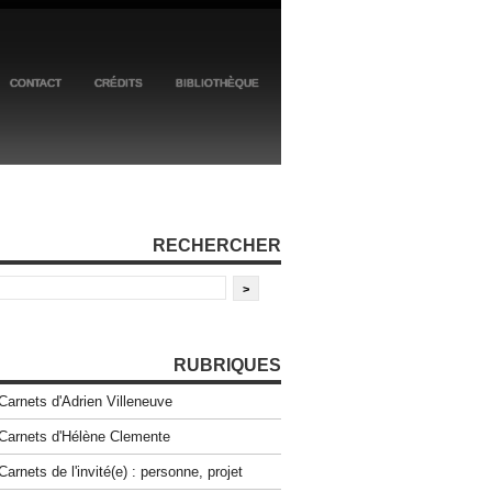
CONTACT
CRÉDITS
BIBLIOTHÈQUE
RECHERCHER
RUBRIQUES
Carnets d'Adrien Villeneuve
Carnets d'Hélène Clemente
Carnets de l'invité(e) : personne, projet