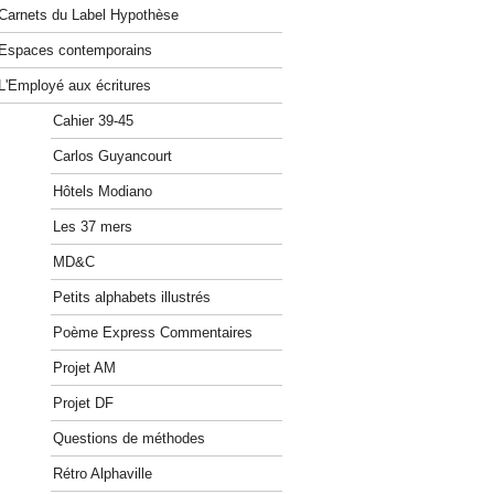
Carnets du Label Hypothèse
Espaces contemporains
L'Employé aux écritures
Cahier 39-45
Carlos Guyancourt
Hôtels Modiano
Les 37 mers
MD&C
Petits alphabets illustrés
Poème Express Commentaires
Projet AM
Projet DF
Questions de méthodes
Rétro Alphaville