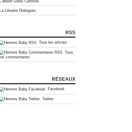
L'atelier Gilles Carmine
La Librairie Dialogues
RSS
Tous les articles
Tous
les commentaires
RÉSEAUX
Facebook
Twitter