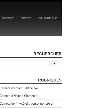
CONTACT
CRÉDITS
BIBLIOTHÈQUE
RECHERCHER
RUBRIQUES
Carnets d'Adrien Villeneuve
Carnets d'Hélène Clemente
Carnets de l'invité(e) : personne, projet