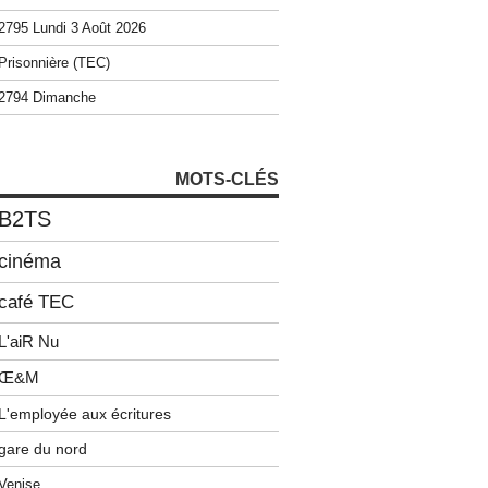
2795 Lundi 3 Août 2026
Prisonnière (TEC)
2794 Dimanche
MOTS-CLÉS
B2TS
cinéma
café TEC
L'aiR Nu
Œ&M
L'employée aux écritures
gare du nord
Venise