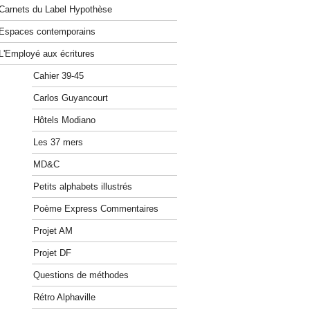
Carnets du Label Hypothèse
Espaces contemporains
L'Employé aux écritures
Cahier 39-45
Carlos Guyancourt
Hôtels Modiano
Les 37 mers
MD&C
Petits alphabets illustrés
Poème Express Commentaires
Projet AM
Projet DF
Questions de méthodes
Rétro Alphaville