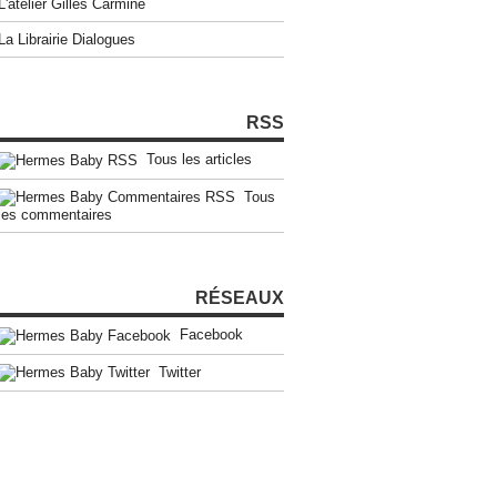
L'atelier Gilles Carmine
La Librairie Dialogues
RSS
Tous les articles
Tous
les commentaires
RÉSEAUX
Facebook
Twitter