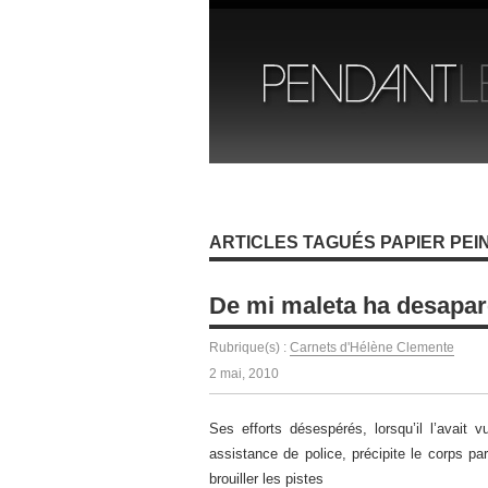
ARTICLES TAGUÉS PAPIER PEI
De mi maleta ha desapar
Rubrique(s) :
Carnets d'Hélène Clemente
2 mai, 2010
Ses efforts désespérés, lorsqu’il l’avait 
assistance de police, précipite le corps p
brouiller les pistes