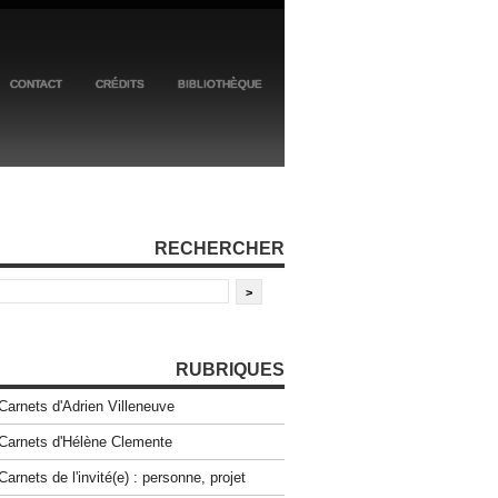
CONTACT
CRÉDITS
BIBLIOTHÈQUE
RECHERCHER
RUBRIQUES
Carnets d'Adrien Villeneuve
Carnets d'Hélène Clemente
Carnets de l'invité(e) : personne, projet