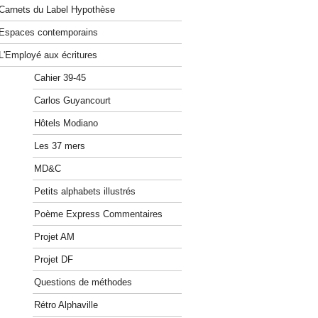
Carnets du Label Hypothèse
Espaces contemporains
L'Employé aux écritures
Cahier 39-45
Carlos Guyancourt
Hôtels Modiano
Les 37 mers
MD&C
Petits alphabets illustrés
Poème Express Commentaires
Projet AM
Projet DF
Questions de méthodes
Rétro Alphaville