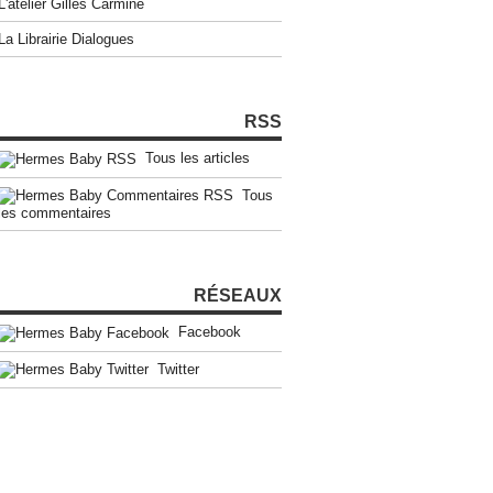
L'atelier Gilles Carmine
La Librairie Dialogues
RSS
Tous les articles
Tous
les commentaires
RÉSEAUX
Facebook
Twitter