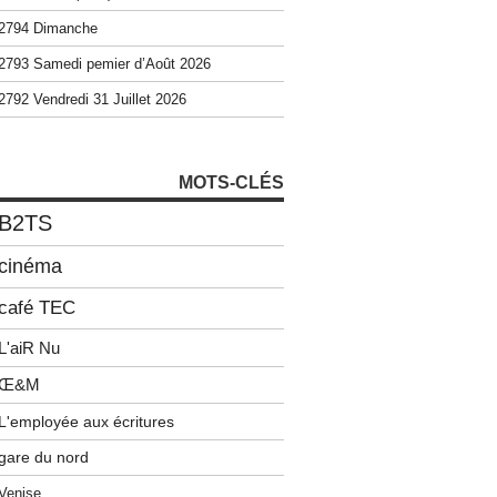
2794 Dimanche
2793 Samedi pemier d’Août 2026
2792 Vendredi 31 Juillet 2026
MOTS-CLÉS
B2TS
cinéma
café TEC
L'aiR Nu
Œ&M
L'employée aux écritures
gare du nord
Venise