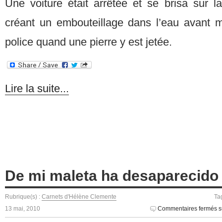
Une voiture était arrêtée et se brisa sur l
créant un embouteillage dans l’eau avant 
police quand une pierre y est jetée.
Lire la suite...
De mi maleta ha desaparecido 
Rubrique(s) :
Carnets d'Hélène Clemente
Ta
13 mai, 2010
Commentaires fermés
s