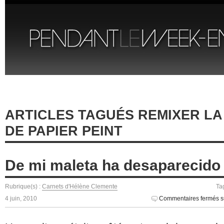
ARTICLES TAGUÉS REMIXER LA
DE PAPIER PEINT
De mi maleta ha desaparecido 
Rubrique(s) :
Carnets d'Hélène Clemente
Ta
4 juin, 2010
Commentaires fermés
s