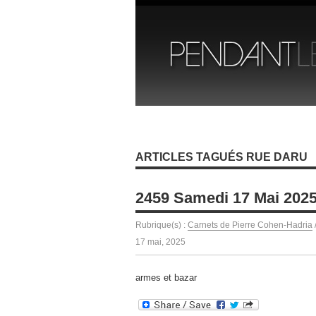
ARTICLES TAGUÉS RUE DARU
2459 Samedi 17 Mai 202
Rubrique(s) :
Carnets de Pierre Cohen-Hadria
17 mai, 2025
armes et bazar