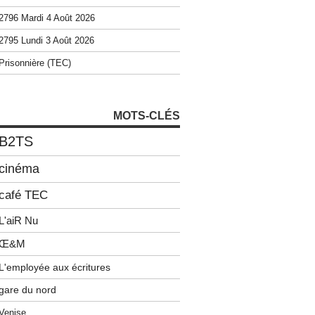
2796 Mardi 4 Août 2026
2795 Lundi 3 Août 2026
Prisonnière (TEC)
MOTS-CLÉS
B2TS
cinéma
café TEC
L'aiR Nu
Œ&M
L'employée aux écritures
gare du nord
Venise