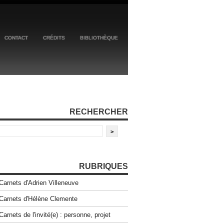
CONTACT
CRÉDITS
BIBLIOTHÈQUE
RECHERCHER
RUBRIQUES
Carnets d'Adrien Villeneuve
Carnets d'Hélène Clemente
Carnets de l'invité(e) : personne, projet