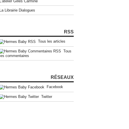
L'atelier Gilles Carmine
La Librairie Dialogues
RSS
Tous les articles
Tous
les commentaires
RÉSEAUX
Facebook
Twitter