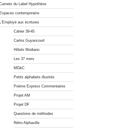
Carnets du Label Hypothèse
Espaces contemporains
L'Employé aux écritures
Cahier 39-45
Carlos Guyancourt
Hôtels Modiano
Les 37 mers
MD&C
Petits alphabets illustrés
Poème Express Commentaires
Projet AM
Projet DF
Questions de méthodes
Rétro Alphaville