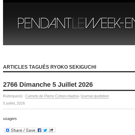
ARTICLES TAGUÉS RYOKO SEKIGUCHI
2766 Dimanche 5 Juillet 2026
Rubrique(s) :
Carnets de Pierre Cohen-Hadria
/
journal quotidien
5 juillet, 2026
usagers