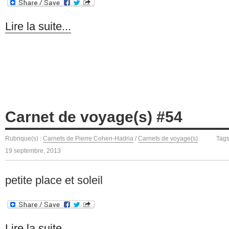
Lire la suite...
Carnet de voyage(s) #54
Rubrique(s) :
Carnets de Pierre Cohen-Hadria
/
Carnets de voyage(s)
Tag
19 septembre, 2013
petite place et soleil
Lire la suite...