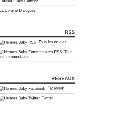
L'atelier Gilles Carmine
La Librairie Dialogues
RSS
Tous les articles
Tous
les commentaires
RÉSEAUX
Facebook
Twitter