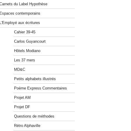
Carnets du Label Hypothèse
Espaces contemporains
L'Employé aux écritures
Cahier 39-45
Carlos Guyancourt
Hôtels Modiano
Les 37 mers
MD&C
Petits alphabets illustrés
Poème Express Commentaires
Projet AM
Projet DF
Questions de méthodes
Rétro Alphaville