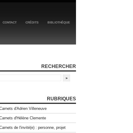
CONTACT
CRÉDITS
BIBLIOTHÈQUE
RECHERCHER
RUBRIQUES
Carnets d'Adrien Villeneuve
Carnets d'Hélène Clemente
Carnets de l'invité(e) : personne, projet