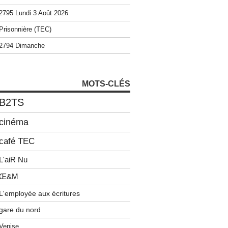
2795 Lundi 3 Août 2026
Prisonnière (TEC)
2794 Dimanche
MOTS-CLÉS
B2TS
cinéma
café TEC
L'aiR Nu
Œ&M
L'employée aux écritures
gare du nord
Venise