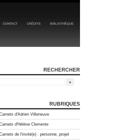
CONTACT
CRÉDITS
BIBLIOTHÈQUE
RECHERCHER
RUBRIQUES
Carnets d'Adrien Villeneuve
Carnets d'Hélène Clemente
Carnets de l'invité(e) : personne, projet