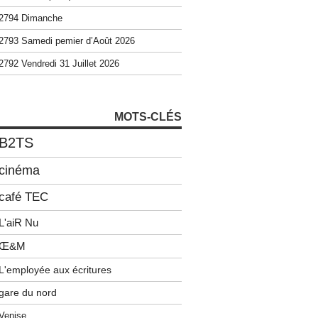
2794 Dimanche
2793 Samedi pemier d’Août 2026
2792 Vendredi 31 Juillet 2026
MOTS-CLÉS
B2TS
cinéma
café TEC
L'aiR Nu
Œ&M
L'employée aux écritures
gare du nord
Venise