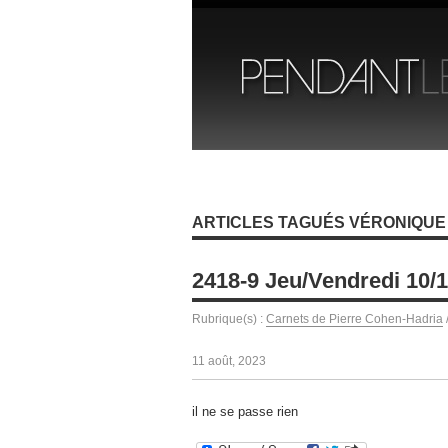
ARTICLES TAGUÉS VÉRONIQUE
2418-9 Jeu/Vendredi 10/
Rubrique(s) :
Carnets de Pierre Cohen-Hadria
11 août, 2023
il ne se passe rien