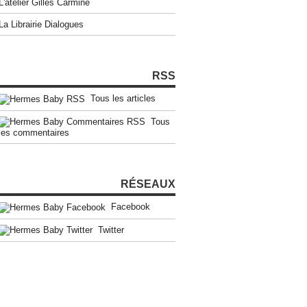
L'atelier Gilles Carmine
La Librairie Dialogues
RSS
Tous les articles
Tous
les commentaires
RÉSEAUX
Facebook
Twitter