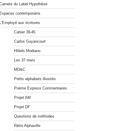
Carnets du Label Hypothèse
Espaces contemporains
L'Employé aux écritures
Cahier 39-45
Carlos Guyancourt
Hôtels Modiano
Les 37 mers
MD&C
Petits alphabets illustrés
Poème Express Commentaires
Projet AM
Projet DF
Questions de méthodes
Rétro Alphaville