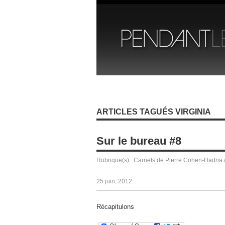
ARTICLES TAGUÉS VIRGINIA
Sur le bureau #8
Rubrique(s) :
Carnets de Pierre Cohen-Hadria
25 juin, 2012
Récapitulons