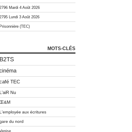
2796 Mardi 4 Août 2026
2795 Lundi 3 Août 2026
Prisonnière (TEC)
MOTS-CLÉS
B2TS
cinéma
café TEC
L'aiR Nu
Œ&M
L'employée aux écritures
gare du nord
Venise