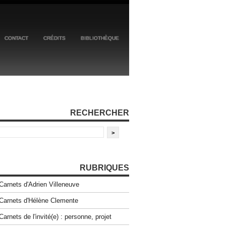
CONTACT
CRÉDITS
BIBLIOTHÈQUE
RECHERCHER
RUBRIQUES
Carnets d'Adrien Villeneuve
Carnets d'Hélène Clemente
Carnets de l'invité(e) : personne, projet