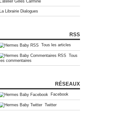
L'atelier Gilles Carmine
La Librairie Dialogues
RSS
Tous les articles
Tous
les commentaires
RÉSEAUX
Facebook
Twitter