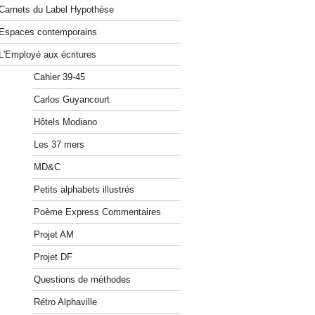
Carnets du Label Hypothèse
Espaces contemporains
L'Employé aux écritures
Cahier 39-45
Carlos Guyancourt
Hôtels Modiano
Les 37 mers
MD&C
Petits alphabets illustrés
Poème Express Commentaires
Projet AM
Projet DF
Questions de méthodes
Rétro Alphaville