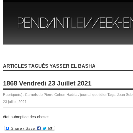
ARTICLES TAGUÉS YASSER EL BASHA
1868 Vendredi 23 Juillet 2021
Rubrique(s) :
Carnets de Pierre Cohen-Hadria
/
journal quotidien
Tags:
Jean Seb
23 juillet, 2021
état subreptice des choses