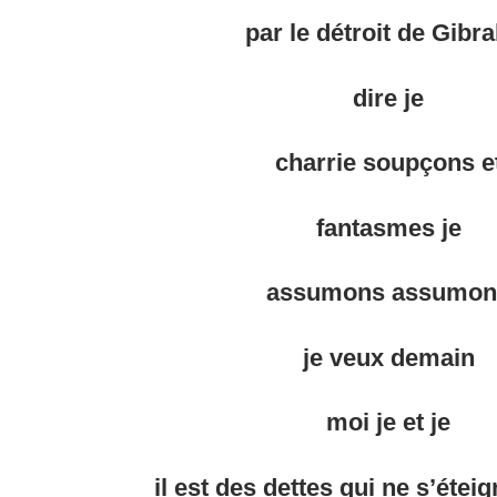
par le détroit de Gibra
dire
je
charrie
soupçons e
fantasmes
je
assumons
assumon
je veux
demain
moi je et je
il est des dettes qui ne s’étei