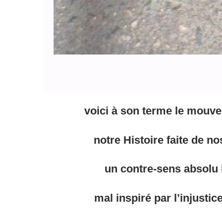
voici
à son terme le mouv
notre Histoire
faite de
no
un contre-sens absolu 
mal inspiré par
l’injustic