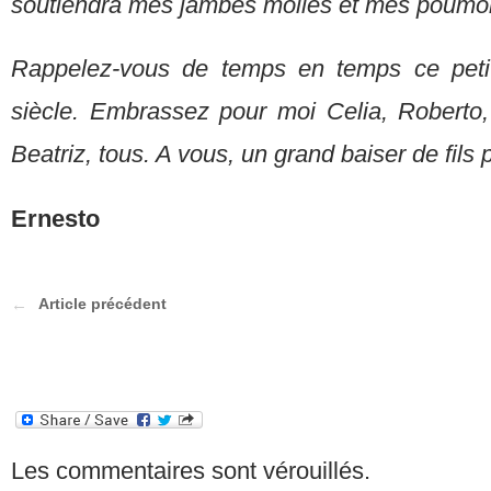
soutiendra mes jambes molles et mes poumons 
Rappelez-vous de temps en temps ce peti
siècle. Embrassez pour moi Celia, Roberto, 
Beatriz, tous. A vous, un grand baiser de fils p
Ernesto
Article précédent
Les commentaires sont vérouillés.