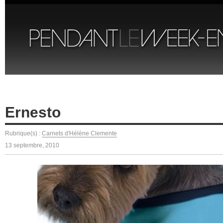
Ernesto
Rubrique(s) :
Carnets d'Hélène Clemente
13 septembre, 2010