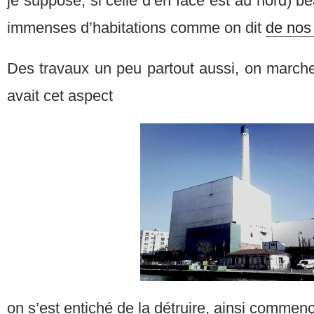
je suppose, si celle d’en face est au nord) 
immenses d’habitations comme on dit
de nos 
Des travaux un peu partout aussi, on marche.
avait cet aspect
on s’est entiché de la détruire, ainsi commen