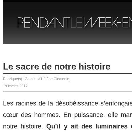
Le sacre de notre histoire
Rubrique(s) :
Carnets d'Hélène Clemente
19 février, 2012
Les racines de la désobéissance s’enfonçai
cœur des hommes. En puissance, elle mar
notre histoire.
Qu’il y ait des luminaires 