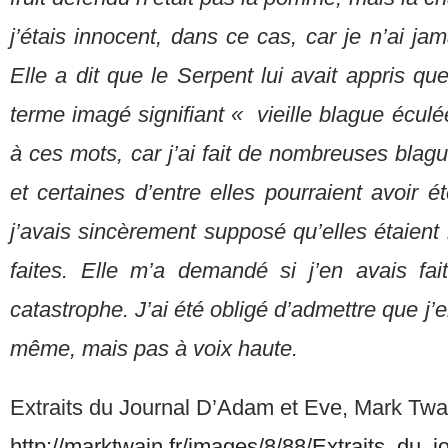
j’étais innocent, dans ce cas, car je n’ai j
Elle a dit que le Serpent lui avait appris q
terme imagé signifiant « vieille blague écul
à ces mots, car j’ai fait de nombreuses blag
et certaines d’entre elles pourraient avoir 
j’avais sincèrement supposé qu’elles étaient 
faites. Elle m’a demandé si j’en avais f
catastrophe. J’ai été obligé d’admettre que j’e
même, mais pas à voix haute.
Extraits du Journal D’Adam et Eve, Mark Twa
http://marktwain.fr/images/8/88/Extraits_du