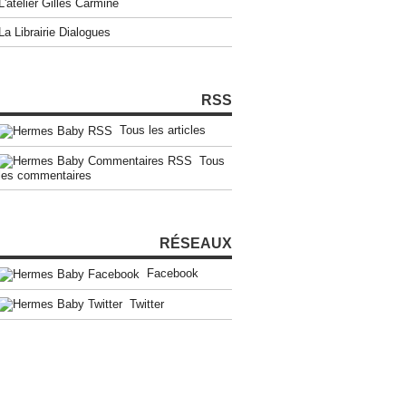
L'atelier Gilles Carmine
La Librairie Dialogues
RSS
Tous les articles
Tous
les commentaires
RÉSEAUX
Facebook
Twitter