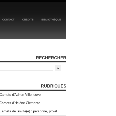
CONTACT
CRÉDITS
BIBLIOTHÈQUE
RECHERCHER
RUBRIQUES
Carnets d'Adrien Villeneuve
Carnets d'Hélène Clemente
Carnets de l'invité(e) : personne, projet