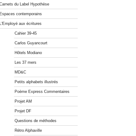
Carnets du Label Hypothèse
Espaces contemporains
L'Employé aux écritures
Cahier 39-45
Carlos Guyancourt
Hôtels Modiano
Les 37 mers
MD&C
Petits alphabets illustrés
Poème Express Commentaires
Projet AM
Projet DF
Questions de méthodes
Rétro Alphaville