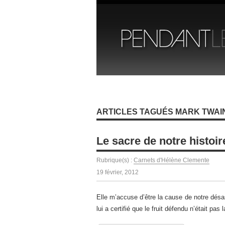
ARTICLES TAGUÉS MARK TWAI
Le sacre de notre histoir
Rubrique(s) :
Carnets d'Hélène Clemente
19 février, 2012
Elle m’accuse d’être la cause de notre désas
lui a certifié que le fruit défendu n’était pa