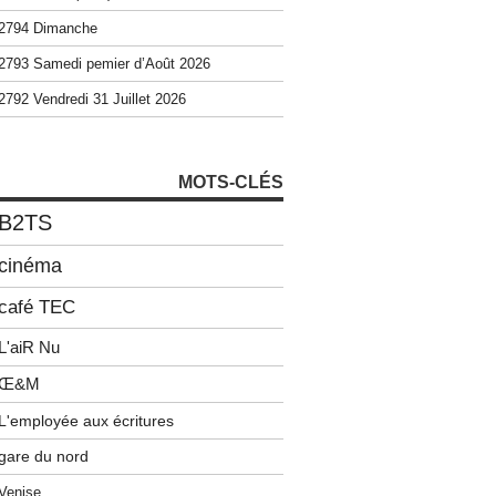
2794 Dimanche
2793 Samedi pemier d’Août 2026
2792 Vendredi 31 Juillet 2026
MOTS-CLÉS
B2TS
cinéma
café TEC
L'aiR Nu
Œ&M
L'employée aux écritures
gare du nord
Venise