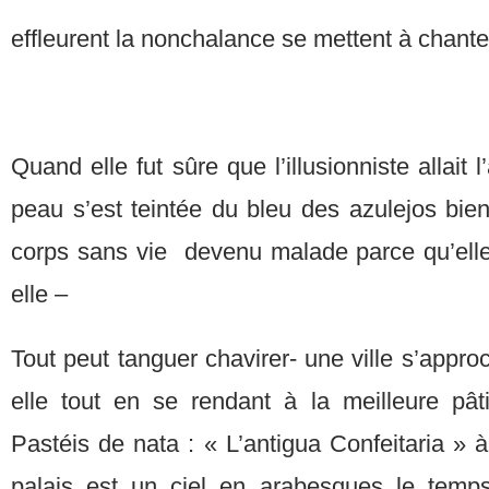
effleurent la nonchalance se mettent à chante
Quand elle fut sûre que l’illusionniste allait 
peau s’est teintée du bleu des azulejos bient
corps sans vie devenu malade parce qu’elle 
ell
Tout peut tanguer chavirer- une ville s’appro
elle tout en se rendant à la meilleure pât
Pastéis de nata : « L’antigua Confeitaria »
palais est un ciel en arabesques le temps 