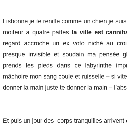
Lisbonne je te renifle comme un chien je suis
moiteur à quatre pattes
la ville est cannib
regard accroche un ex voto niché au cro
presque invisible et soudain ma pensée g
prends les pieds dans ce labyrinthe imp
mâchoire mon sang coule et ruisselle – si vite 
donner la main juste te donner la main – l’a
Et puis un jour des corps tranquilles arriven