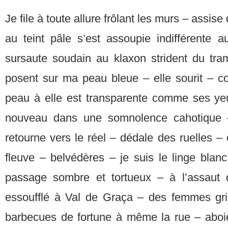
Je file à toute allure frôlant les murs – assise
au teint pâle s’est assoupie indifférente 
sursaute soudain au klaxon strident du tr
posent sur ma peau bleue – elle sourit – 
peau à elle est transparente comme ses yeu
nouveau dans une somnolence cahotique 
retourne vers le réel – dédale des ruelles 
fleuve – belvédères – je suis le linge blan
passage sombre et tortueux – à l’assaut d
essoufflé à Val de Graça – des femmes gri
barbecues de fortune à même la rue – aboie