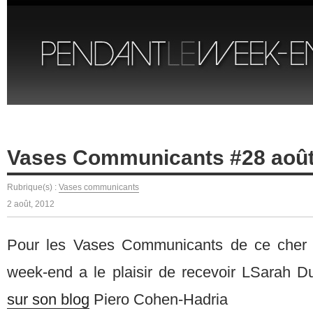
Vases Communicants #28 août
Rubrique(s) :
Vases communicants
2 août, 2012
Pour les Vases Communicants de ce cher 
week-end a le plaisir de recevoir LSarah Du
sur son blog
Piero Cohen-Hadria