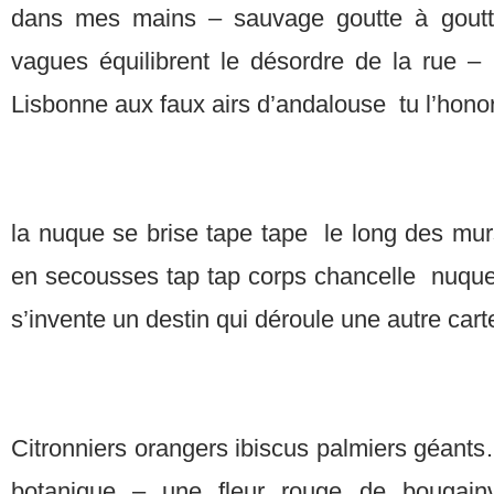
dans mes mains – sauvage goutte à goutt
vagues équilibrent le désordre de la rue –
Lisbonne aux faux airs d’andalouse tu l’honor
la nuque se brise tape tape le long des mur
en secousses tap tap corps chancelle nuqu
s’invente un destin qui déroule une autre cart
Citronniers orangers ibiscus palmiers géants
botanique – une fleur rouge de bougainvil