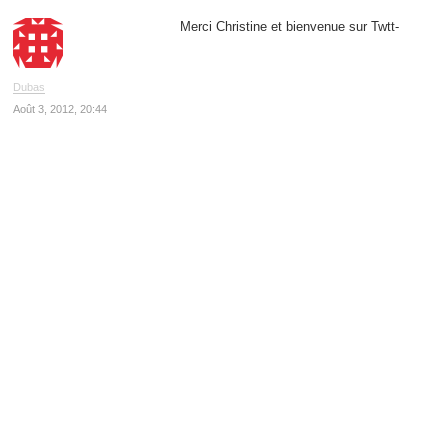
Merci Christine et bienvenue sur Twtt-
Dubas
Août 3, 2012, 20:44