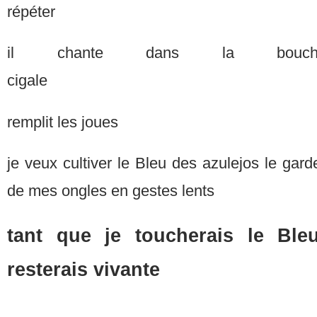
répét
il chante dans la bou
cigal
remplit les joues
je veux cultiver le Bleu des azulejos le gard
de mes ongles en gestes 
tant que je toucherais le Ble
resterais vivante