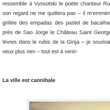
ressemble à Vyssotski le poète chanteur R
son regard ne me quittera pas – il m’emmè
grillée des empadas des pastel de bacalh
près de Sao Jorge le Château Saint George
lèvres dans le rubis de la Ginja – je sourira
veux plus rien – tout est à venir-
La ville est cannibale