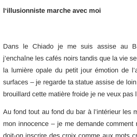
l‘illusionniste marche avec moi
Dans le Chiado je me suis assise au Br
j’enchaîne les cafés noirs tandis que la vie 
la lumière opale du petit jour émotion de 
surfaces – je regarde ta statue assise de loi
brouillard cette matière froide je ne veux pas 
Au fond tout au fond du bar à l’intérieur les m
mon innocence – je me demande comment re
doit-on inscrire des croix comme aux mots cr