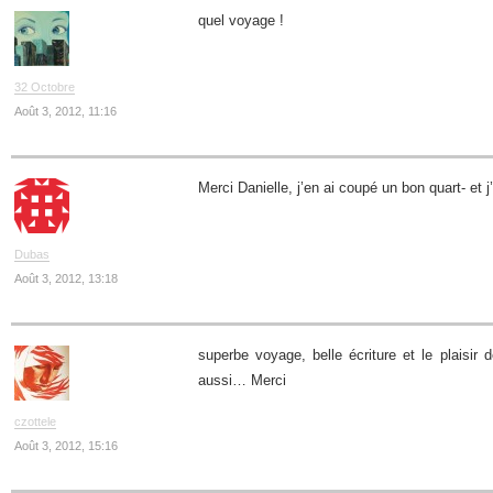
quel voyage !
32 Octobre
Août 3, 2012, 11:16
Merci Danielle, j’en ai coupé un bon quart- et j’
Dubas
Août 3, 2012, 13:18
superbe voyage, belle écriture et le plaisir
aussi… Merci
czottele
Août 3, 2012, 15:16