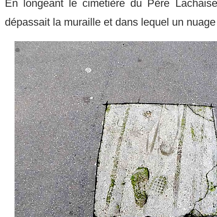
En longeant le cimetière du Père Lachaise 
dépassait la muraille et dans lequel un nuage