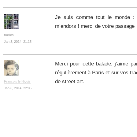
Je suis comme tout le monde : s
m’endors ! merci de votre passage
ruelles
Jan 3, 2014, 21:15
Merci pour cette balade, j’aime par
régulièrement à Paris et sur vos tr
de street art.
François le Niçois
Jan 6, 2014, 22:05