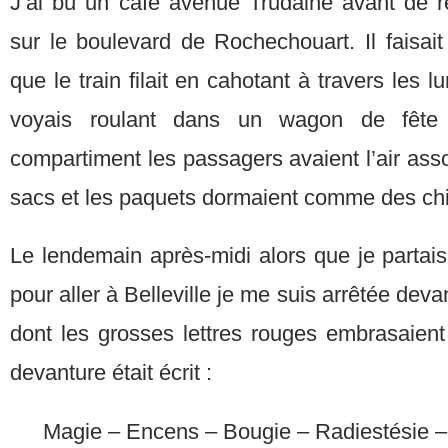
J’ai bu un café avenue Trudaine avant de r
sur le boulevard de Rochechouart. Il faisai
que le train filait en cahotant à travers les l
voyais roulant dans un wagon de fête 
compartiment les passagers avaient l’air asso
sacs et les paquets dormaient comme des ch
Le lendemain après-midi alors que je partais
pour aller à Belleville je me suis arrêtée devan
dont les grosses lettres rouges embrasaient 
devanture était écrit :
Magie – Encens – Bougie – Radiestésie –