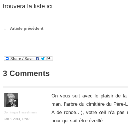
trouvera
la liste ici.
Article précédent
3 Comments
On vous suit avec le plaisir de la 
man, l’arbre du cimitière du Père-
A de ronce…), votre œil n’a pas 
Dominique Hasselmann
Jan 3, 2014, 12:02
pour qui sait être éveillé.