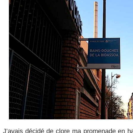
J’avais décidé de clore ma promenade en hau