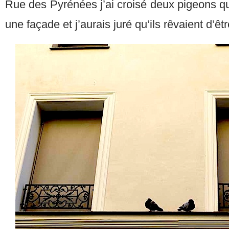
Rue des Pyrénées j’ai croisé deux pigeons q
une façade et j’aurais juré qu’ils rêvaient d’ê