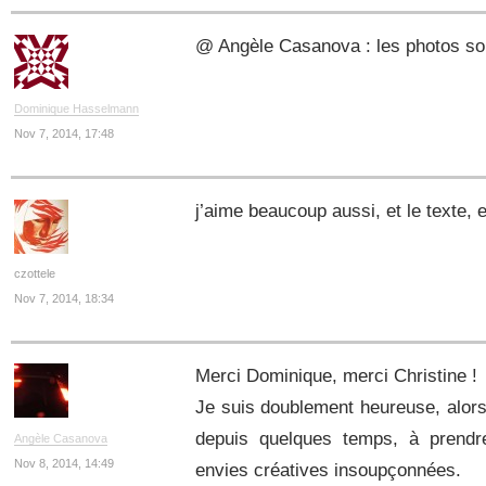
@ Angèle Casanova : les photos son
Dominique Hasselmann
Nov 7, 2014, 17:48
j’aime beaucoup aussi, et le texte,
czottele
Nov 7, 2014, 18:34
Merci Dominique, merci Christine !
Je suis doublement heureuse, alors
depuis quelques temps, à prendr
Angèle Casanova
Nov 8, 2014, 14:49
envies créatives insoupçonnées.