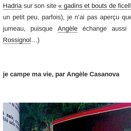
Hadria
sur son site
« gadins et bouts de ficell
un petit peu, parfois), je n’ai pas aperçu qu
jumeau, puisque
Angèle
échange aussi
Rossignol
…)
je campe ma vie, par Angèle Casanova