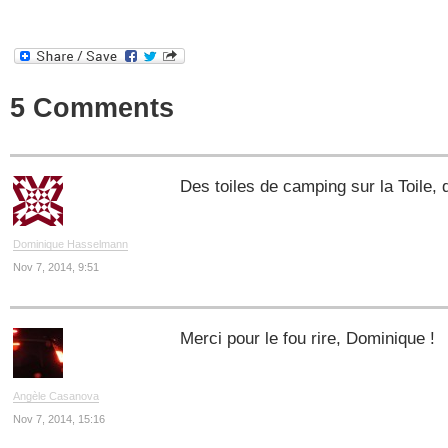
5 Comments
Des toiles de camping sur la Toile,
Dominique Hasselmann
Nov 7, 2014, 9:51
Merci pour le fou rire, Dominique !
Angèle Casanova
Nov 7, 2014, 15:16