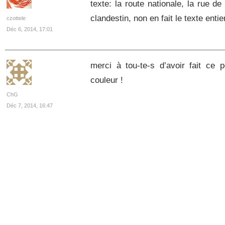
texte: la route nationale, la rue de 
clandestin, non en fait le texte enti
czottele
Déc 6, 2014, 17:01
merci à tou-te-s d’avoir fait ce p
couleur !
ChG
Déc 7, 2014, 16:47