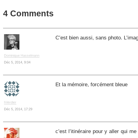
4 Comments
C’est bien aussi, sans photo. L’imag
Dominique Hasselmann
Déc 5, 2014, 9:04
Et la mémoire, forcément bleue
hVerdier
Déc 5, 2014, 17:29
c’est l’itinéraire pour y aller qui 