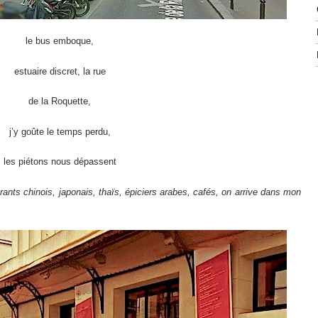
le bus emboque,
estuaire discret, la rue
de la Roquette,
j’y goûte le temps perdu,
les piétons nous dépassent
taurants chinois, japonais, thaïs, épiciers arabes, cafés, on arrive dans mon