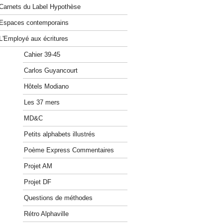
Carnets du Label Hypothèse
Espaces contemporains
L'Employé aux écritures
Cahier 39-45
Carlos Guyancourt
Hôtels Modiano
Les 37 mers
MD&C
Petits alphabets illustrés
Poème Express Commentaires
Projet AM
Projet DF
Questions de méthodes
Rétro Alphaville