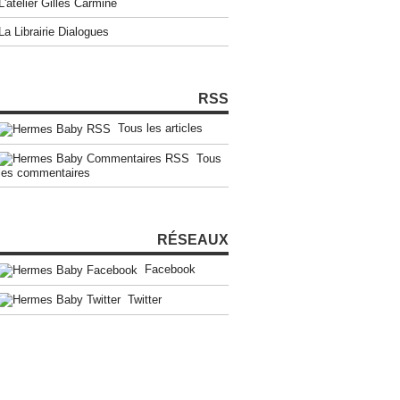
L'atelier Gilles Carmine
La Librairie Dialogues
RSS
Tous les articles
Tous
les commentaires
RÉSEAUX
Facebook
Twitter