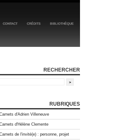
CONTACT
CRÉDITS
BIBLIOTHÈQUE
RECHERCHER
RUBRIQUES
Carnets d'Adrien Villeneuve
Carnets d'Hélène Clemente
Carnets de l'invité(e) : personne, projet