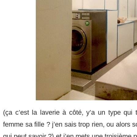
(ça c’est la laverie à côté, y’a un type qu
femme sa fille ? j’en sais trop rien, ou alors s
qui peut savoir ?) et j’en mets une troisième p