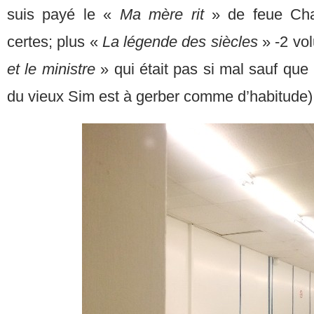
suis payé le «
Ma mère rit
» de feue Chan
certes; plus «
La légende des siècles
» -2 vol
et le ministre
» qui était pas si mal sauf qu
du vieux Sim est à gerber comme d’habitude)