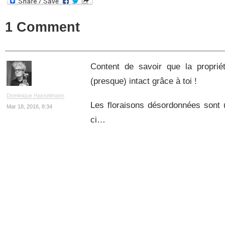
1 Comment
Content de savoir que la proprié
(presque) intact grâce à toi !
Dominique Hasselmann
Les floraisons désordonnées sont 
Mar 18, 2016, 8:34
ci…