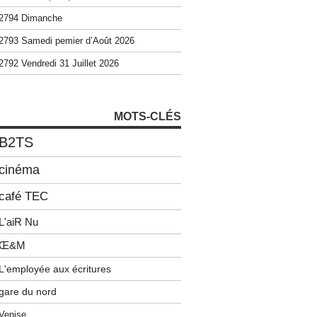
2794 Dimanche
2793 Samedi pemier d’Août 2026
2792 Vendredi 31 Juillet 2026
MOTS-CLÉS
B2TS
cinéma
café TEC
L'aiR Nu
Œ&M
L'employée aux écritures
gare du nord
Venise