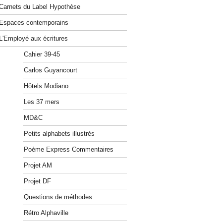
Carnets du Label Hypothèse
Espaces contemporains
L'Employé aux écritures
Cahier 39-45
Carlos Guyancourt
Hôtels Modiano
Les 37 mers
MD&C
Petits alphabets illustrés
Poème Express Commentaires
Projet AM
Projet DF
Questions de méthodes
Rétro Alphaville