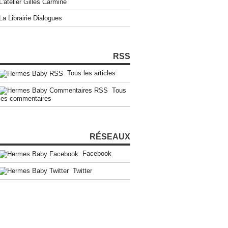
L'atelier Gilles Carmine
La Librairie Dialogues
RSS
Tous les articles
Tous
les commentaires
RÉSEAUX
Facebook
Twitter