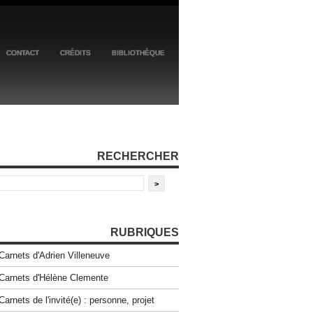
CONTACT
CRÉDITS
BIBLIOTHÈQUE
RECHERCHER
RUBRIQUES
Carnets d'Adrien Villeneuve
Carnets d'Hélène Clemente
Carnets de l'invité(e) : personne, projet