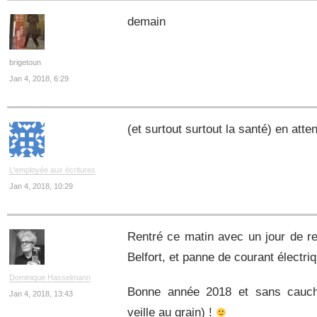
demain
brigetoun
Jan 4, 2018, 6:29
(et surtout surtout la santé) en att
L'employée aux écritures
Jan 4, 2018, 10:29
Rentré ce matin avec un jour de r
Belfort, et panne de courant électri
Dominique Hasselmann
Bonne année 2018 et sans cau
Jan 4, 2018, 13:43
veille au grain) !