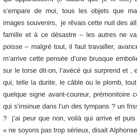
s’empare de moi, tous les objets que ma
images souvenirs, je rêvais cette nuit des al
famille et à ce désastre – les autres ne va
poisse – malgré tout, il faut travailler, avan
m’arrive cette pensée d’une brusque embolie
sur le torse dit-on, l’avécé qui surprend et , 
qui, telle la durite, le câble ou le plomb, tou
quelque signe avant-coureur, prémonitoire 
qui s’insinue dans l’un des tympans ? un fr
? j’ai peur que non, voilà qui arrive et puis 
« ne soyons pas trop sérieux, disait Alphonse 