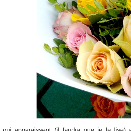
qui apparaissent (il faudra que je le lise)