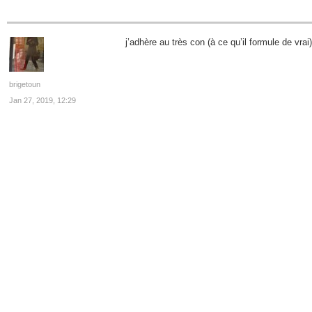
j’adhère au très con (à ce qu’il formule de vrai)
brigetoun
Jan 27, 2019, 12:29