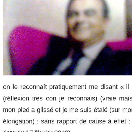
on le reconnaît pratiquement me disant « il 
(réflexion très con je reconnais) (vraie m
mon pied a glissé et je me suis étalé (sur mo
élongation) : sans rapport de cause à effet :