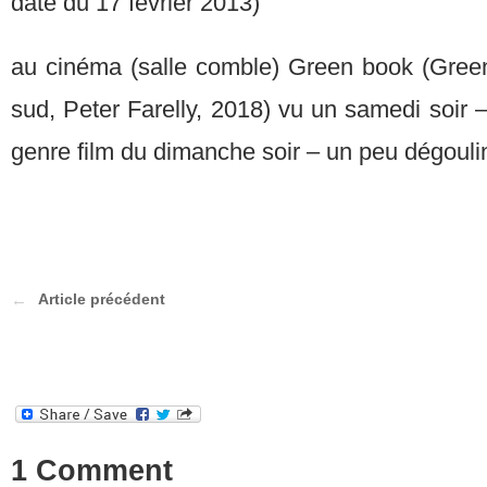
date du 17 février 2013)
au cinéma (salle comble) Green book (Green
sud, Peter Farelly, 2018) vu un samedi soir –
genre film du dimanche soir – un peu dégouli
Article précédent
1 Comment