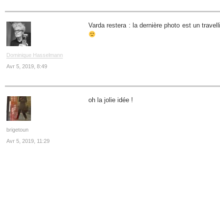
Varda restera : la dernière photo est un travell
Dominique Hasselmann
Avr 5, 2019, 8:49
oh la jolie idée !
brigetoun
Avr 5, 2019, 11:29