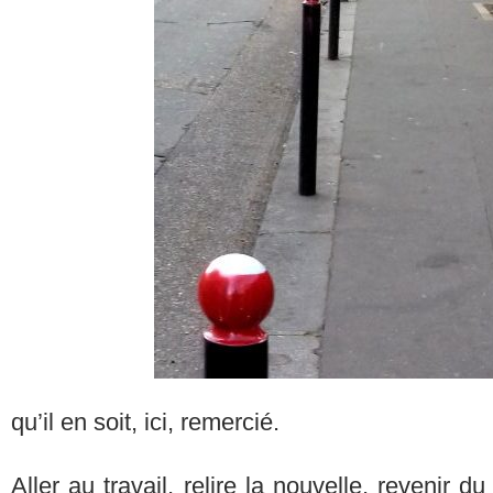
qu’il en soit, ici, remercié.
Aller au travail, relire la nouvelle, revenir du 