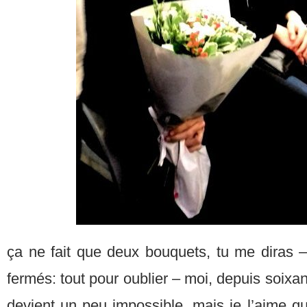
ça ne fait que deux bouquets, tu me diras 
fermés: tout pour oublier – moi, depuis soixant
devient un peu impossible, mais je l’aime