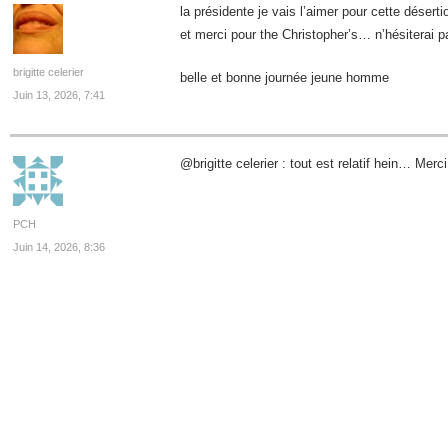
la présidente je vais l’aimer pour cette déserti
et merci pour the Christopher’s… n’hésiterai p
brigitte celerier
belle et bonne journée jeune homme
Juin 13, 2026, 7:41
@brigitte celerier : tout est relatif hein… Merci
PCH
Juin 14, 2026, 8:36