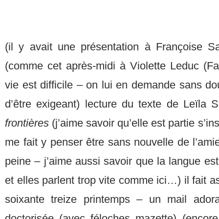
(il y avait une présentation à Françoise 
(comme cet après-midi à Violette Leduc (Fai
vie est difficile – on lui en demande sans do
d’être exigeant) lecture du texte de Leïla 
frontières
(j’aime savoir qu’elle est partie s’in
me fait y penser être sans nouvelle de l’amie
peine – j’aime aussi savoir que la langue est d
et elles parlent trop vite comme ici…) il fait
soixante treize printemps – un mail ador
doctorisée (avec féloches mazette) (encore 