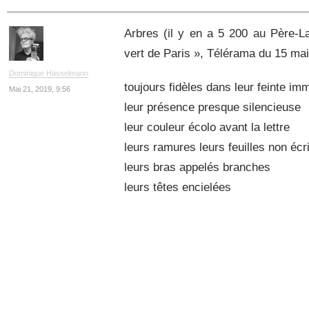
Arbres (il y en a 5 200 au Père-L
vert de Paris », Télérama du 15 ma
Dominique Hasselmann
toujours fidèles dans leur feinte imm
Mai 21, 2019, 9:56
leur présence presque silencieuse
leur couleur écolo avant la lettre
leurs ramures leurs feuilles non écr
leurs bras appelés branches
leurs têtes encielées