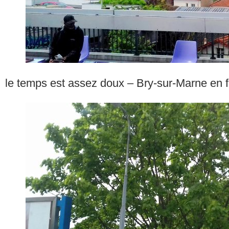
le temps est assez doux – Bry-sur-Marne en f