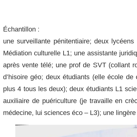
Échantillon :
une surveillante pénitentiaire; deux lycéens 
Médiation culturelle L1; une assistante juridi
après vente télé; une prof de SVT (collant r
d’hisoire géo; deux étudiants (elle école d
plus 4 tous les deux); deux étudiants L1 sci
auxiliaire de puériculture (je travaille en crè
médecine, lui sciences éco – L3); une lingère 