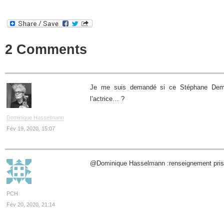
2 Comments
Je me suis demandé si ce Stéphane Demou
l’actrice… ?
Dominique Hasselmann
Fév 19, 2020, 15:07
@Dominique Hasselmann :renseignement pris, i
PCH
Fév 20, 2020, 21:14