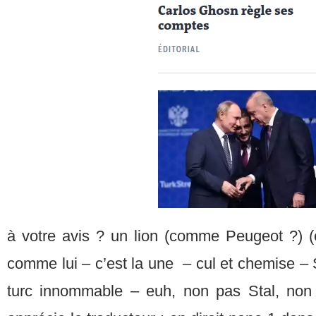
à votre avis ? un lion (comme Peugeot ?) 
comme lui – c’est la une – cul et chemise –
turc innommable – euh, non pas Stal, non