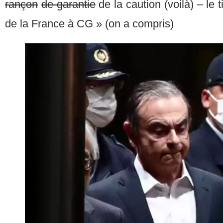
rançon
de garantie
de la caution (voilà) – le t
de la France à CG » (on a compris)