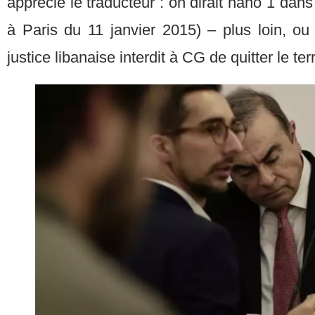
apprécie le traducteur : on dirait nano 1 dans 
à Paris du 11 janvier 2015) – plus loin, ou
justice libanaise interdit à CG de quitter le terr