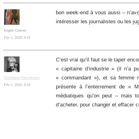
bon week-end à vous aussi – n’avon
intéresser les journalistes ou les ju
brigitte Celerier
Fév 1, 2020, 9:15
C’est vrai qu’il faut se le taper enc
« capitaine d’industrie » (il n’a pu
« commandant »), et sa femme re
Dominique Hasselmann
Fév 1, 2020, 9:19
présente à l’enterrement de « 
médiatiques qu’on peut – mais to
d’acheter, pour changer et effacer