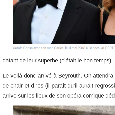
datant de leur superbe (c’était le bon temps).
Le voilà donc arrivé à Beyrouth. On attendra l
de chair et d ‘os (il paraît qu’il aurait regross
arrive sur les lieux de son opéra comique déd