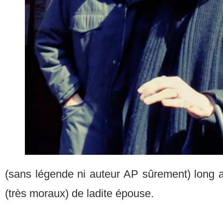
(sans légende ni auteur AP sûrement) long ar
(très moraux) de ladite épouse.