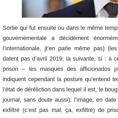
Sortie qui fut ensuite ou dans le même temp
gouvernementale a décidément énormém
l’internationale, jt’en parle même pas) (l
datent pas d’avril 2019; la suivante, si : à
prison – les masques des afficionados j
indiquent cependant la posture qu’entend te
l’état de déréliction dans lequel il est, le bou
journal, sans doute aussi); l’image, en date 
exfiltré (c’est pas mal, ça, exfiltré) de p