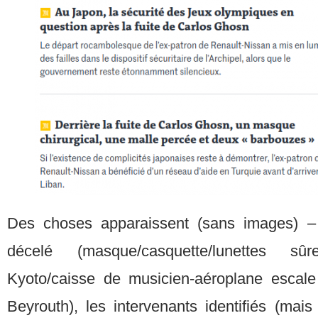
Des choses apparaissent (sans images) –
décelé (masque/casquette/lunettes sûr
Kyoto/caisse de musicien-aéroplane escale
Beyrouth), les intervenants identifiés (mai