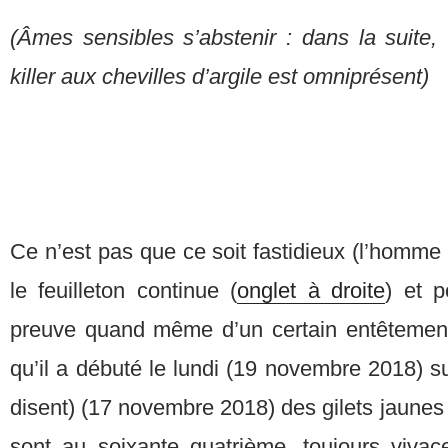
(Âmes sensibles s’abstenir : dans la suite,
killer aux chevilles d’argile est omniprésent)
Ce n’est pas que ce soit fastidieux (l’homme
le feuilleton continue (
onglet à droite
) et p
preuve quand même d’un certain entêtement. 
qu’il a débuté le lundi (19 novembre 2018) su
disent) (17 novembre 2018) des gilets jaunes 
sont au soixante quatrième, toujours vivace