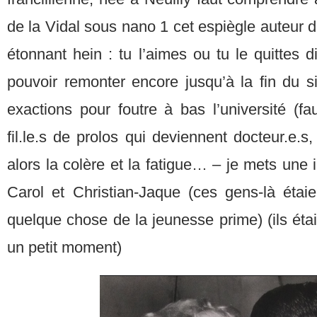
de la Vidal sous nano 1 cet espiègle auteur d
étonnant hein : tu l’aimes ou tu le quittes dis
pouvoir remonter encore jusqu’à la fin du s
exactions pour foutre à bas l’université (f
fil.le.s de prolos qui deviennent docteur.e.s
alors la colère et la fatigue… – je mets un
Carol et Christian-Jaque (ces gens-là étaien
quelque chose de la jeunesse prime) (ils étai
un petit moment)