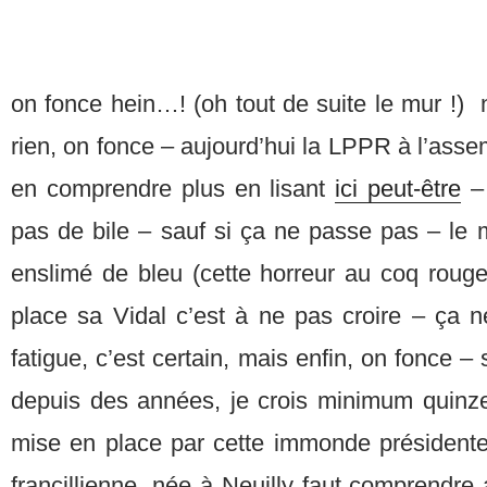
on fonce hein…! (oh tout de suite le mur !) 
rien, on fonce – aujourd’hui la LPPR à l’asse
en comprendre plus en lisant
ici peut-être
– 
pas de bile – sauf si ça ne passe pas – le m
enslimé de bleu (cette horreur au coq roug
place sa Vidal c’est à ne pas croire – ça n
fatigue, c’est certain, mais enfin, on fonce – 
depuis des années, je crois minimum quinz
mise en place par cette immonde présidente 
francillienne, née à Neuilly faut comprendre 