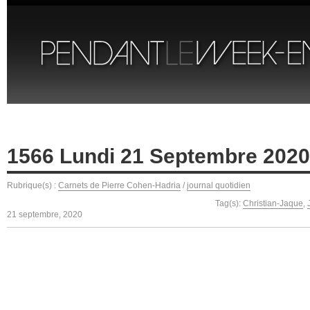
1566 Lundi 21 Septembre 2020
Rubrique(s) :
Carnets de Pierre Cohen-Hadria
/
journal quotidien
Tag(s):
Christian-Jaque
,
21 septembre, 2020