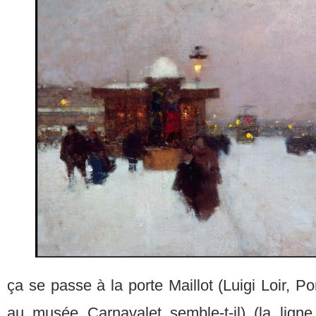
ça se passe à la porte Maillot (Luigi Loir, Por
au musée Carnavalet semble-t-il) (la lign