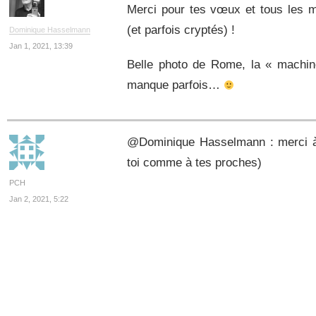
Merci pour tes vœux et tous les m
(et parfois cryptés) !
Dominique Hasselmann
Jan 1, 2021, 13:39
Belle photo de Rome, la « machin
manque parfois…
@Dominique Hasselmann : merci à 
toi comme à tes proches)
PCH
Jan 2, 2021, 5:22