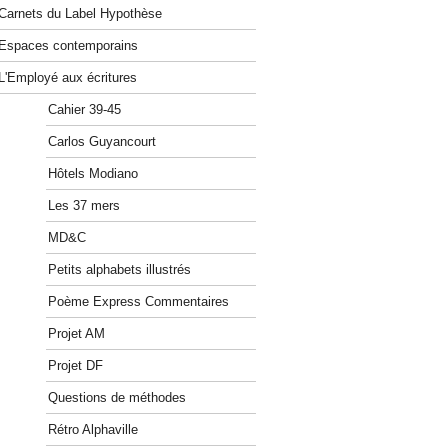
Carnets du Label Hypothèse
Espaces contemporains
L'Employé aux écritures
Cahier 39-45
Carlos Guyancourt
Hôtels Modiano
Les 37 mers
MD&C
Petits alphabets illustrés
Poème Express Commentaires
Projet AM
Projet DF
Questions de méthodes
Rétro Alphaville