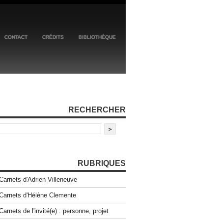
CONTACT
CRÉDITS
BIBLIOTHÈQUE
RECHERCHER
RUBRIQUES
Carnets d'Adrien Villeneuve
Carnets d'Hélène Clemente
Carnets de l'invité(e) : personne, projet