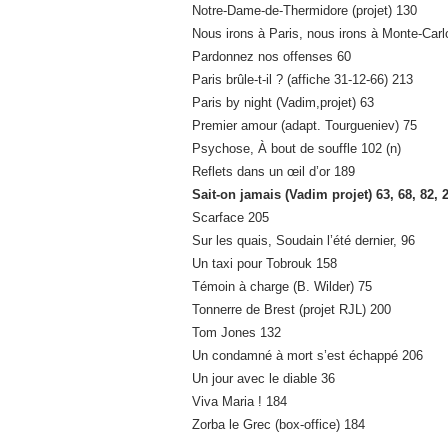
Notre-Dame-de-Thermidore (projet) 130
Nous irons à Paris, nous irons à Monte-Carl
Pardonnez nos offenses 60
Paris brûle-t-il ? (affiche 31-12-66) 213
Paris by night (Vadim,projet) 63
Premier amour (adapt. Tourgueniev) 75
Psychose, À bout de souffle 102 (n)
Reflets dans un œil d’or 189
Sait-on jamais (Vadim projet) 63, 68, 82, 2
Scarface 205
Sur les quais, Soudain l’été dernier, 96
Un taxi pour Tobrouk 158
Témoin à charge (B. Wilder) 75
Tonnerre de Brest (projet RJL) 200
Tom Jones 132
Un condamné à mort s’est échappé 206
Un jour avec le diable 36
Viva Maria ! 184
Zorba le Grec (box-office) 184