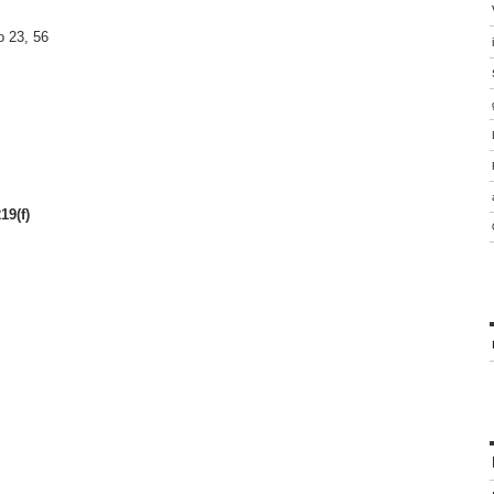
o 23, 56
19(f)