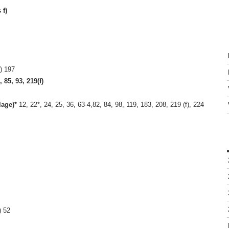
 f)
) 197
 85, 93, 219(f)
lage)*
12, 22*, 24, 25, 36, 63-4,82, 84, 98, 119, 183, 208, 219 (f), 224
) 52