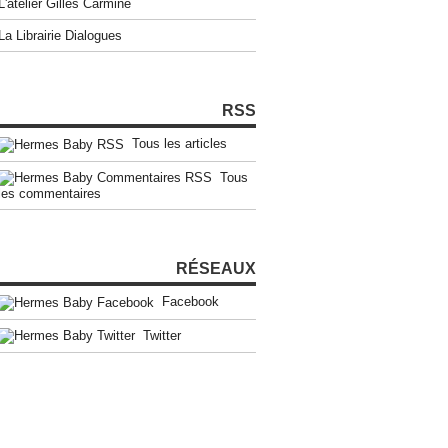
L'atelier Gilles Carmine
La Librairie Dialogues
RSS
Tous les articles
Tous
les commentaires
RÉSEAUX
Facebook
Twitter