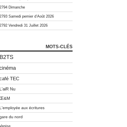
2794 Dimanche
2793 Samedi pemier d’Août 2026
2792 Vendredi 31 Juillet 2026
MOTS-CLÉS
B2TS
cinéma
café TEC
L'aiR Nu
Œ&M
L'employée aux écritures
gare du nord
Venise