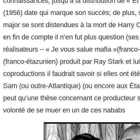
connaissances, jusqu’à la distribution de « 
(1956) date qui marque son succès; de plus, s
major se sont distendues à la mort de Harry 
en fin de compte il n’en fut plus question (se
réalisateurs – « Je vous salue mafia »(franco-i
(franco-étazunien) produit par Ray Stark et lu
coproductions il faudrait savoir si elles ont ét
Sam (ou outre-Atlantique) (ou encore aux États
peut qu’une thèse concernant ce producteur s’
volonté de se muer en un de ces nababs