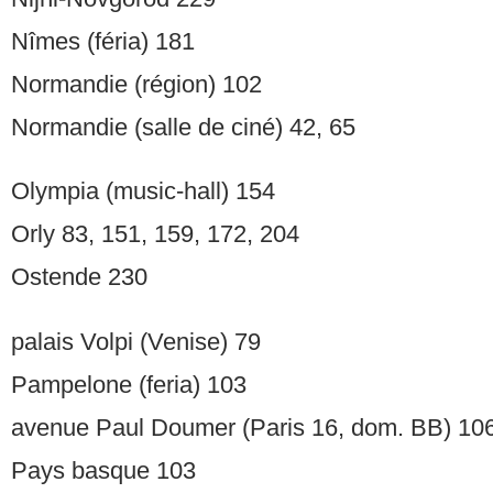
Nîmes (féria) 181
Normandie (région) 102
Normandie (salle de ciné) 42, 65
Olympia (music-hall) 154
Orly 83, 151, 159, 172, 204
Ostende 230
palais Volpi (Venise) 79
Pampelone (feria) 103
avenue Paul Doumer (Paris 16, dom. BB) 10
Pays basque 103