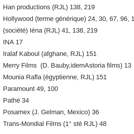
Han productions (RJL) 138, 219
Hollywood (terme générique) 24, 30, 67, 96, 
(société) Iéna (RJL) 41, 138, 219
INA 17
Iralaf Kaboul (afghane, RJL) 151
Merry Films (D. Bauby,idemAstoria films) 13
Mounia Rafla (égyptienne, RJL) 151
Paramount 49, 100
Pathé 34
Posamex (J. Gelman, Mexico) 36
Trans-Mondial Films (1° sté RJL) 48