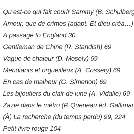
Qu’est-ce qui fait courir Sammy (B. Schulberg
Amour, que de crimes (adapt. Et dieu créa…)
A passage to England 30
Gentleman de Chine (R. Standish) 69
Vague de chaleur (D. Mosely) 69
Mendiants et orgueilleux (A. Cossery) 69
En cas de malheur (G. Simenon) 69
Les bijoutiers du clair de lune (A. Vidalie) 69
Zazie dans le métro (R.Queneau éd. Gallimar
(À) La recherche (du temps perdu) 99, 224
Petit livre rouge 104