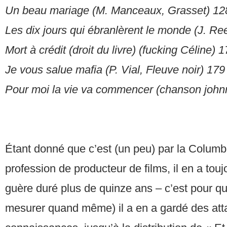
Un beau mariage (M. Manceaux, Grasset) 12
Les dix jours qui ébranlèrent le monde (J. Re
Mort à crédit (droit du livre) (fucking Céline) 
Je vous salue mafia (P. Vial, Fleuve noir) 179
Pour moi la vie va commencer (chanson john
Étant donné que c’est (un peu) par la Columb
profession de producteur de films, il en a touj
guère duré plus de quinze ans – c’est pour quo
mesurer quand même) il a en a gardé des att