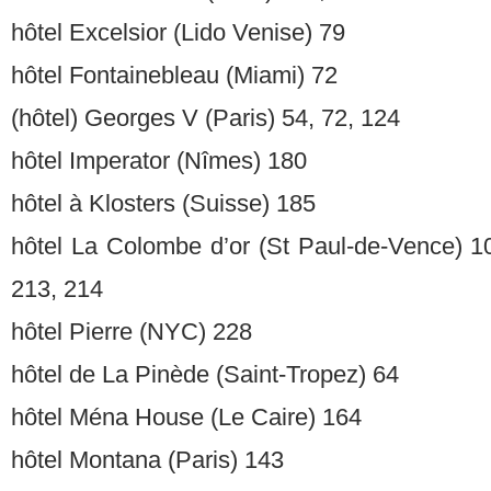
hôtel Excelsior (Lido Venise) 79
hôtel Fontainebleau (Miami) 72
(hôtel) Georges V (Paris) 54, 72, 124
hôtel Imperator (Nîmes) 180
hôtel à Klosters (Suisse) 185
hôtel La Colombe d’or (St Paul-de-Vence) 10
213, 214
hôtel Pierre (NYC) 228
hôtel de La Pinède (Saint-Tropez) 64
hôtel Ména House (Le Caire) 164
hôtel Montana (Paris) 143