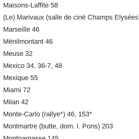
Maisons-Laffite 58
(Le) Marivaux (salle de ciné Champs Elysées
Marseille 46
Ménilmontant 46
Meuse 32
Mexico 34, 36-7, 48
Mexique 55
Miami 72
Milan 42
Monte-Carlo (rallye*) 46, 153*
Montmartre (butte, dom. I. Pons) 203
Montparnasse 145