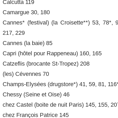
Calcutta 119
Camargue 30, 180
Cannes* (festival) (la Croisette**) 53, 78*, 
217, 229
Cannes (la baie) 85
Capri (hôtel pour Rappeneau) 160, 165
Catzeflis (brocante St-Tropez) 208
(les) Cévennes 70
Champs-Elysées (drugstore*) 41, 59, 81, 116
Chessy (Seine et Oise) 46
chez Castel (boite de nuit Paris) 145, 155, 20
chez François Patrice 145