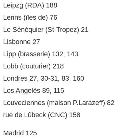
Leipzg (RDA) 188
Lerins (îles de) 76
Le Sénéquier (St-Tropez) 21
Lisbonne 27
Lipp (brasserie) 132, 143
Lobb (couturier) 218
Londres 27, 30-31, 83, 160
Los Angelès 89, 115
Louveciennes (maison P.Larazeff) 82
rue de Lûbeck (CNC) 158
Madrid 125