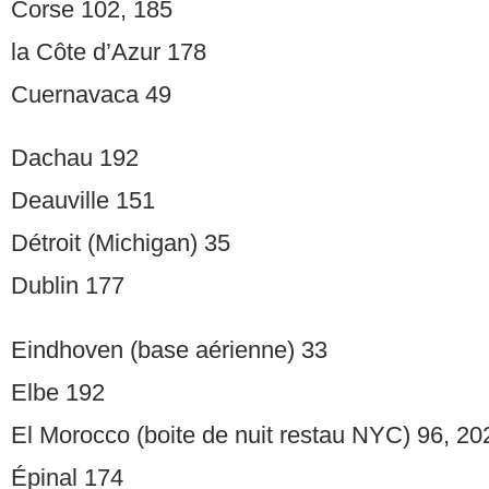
Corse 102, 185
la Côte d’Azur 178
Cuernavaca 49
Dachau 192
Deauville 151
Détroit (Michigan) 35
Dublin 177
Eindhoven (base aérienne) 33
Elbe 192
El Morocco (boite de nuit restau NYC) 96, 20
Épinal 174