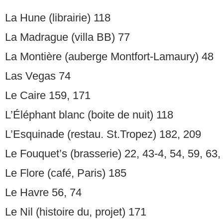
La Hune (librairie) 118
La Madrague (villa BB) 77
La Montière (auberge Montfort-Lamaury) 48
Las Vegas 74
Le Caire 159, 171
L’Éléphant blanc (boite de nuit) 118
L’Esquinade (restau. St.Tropez) 182, 209
Le Fouquet’s (brasserie) 22, 43-4, 54, 59, 63,
Le Flore (café, Paris) 185
Le Havre 56, 74
Le Nil (histoire du, projet) 171