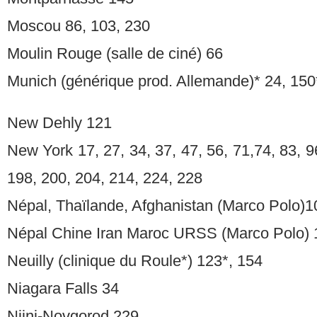
Moscou 86, 103, 230
Moulin Rouge (salle de ciné) 66
Munich (générique prod. Allemande)* 24, 150
New Dehly 121
New York 17, 27, 34, 37, 47, 56, 71,74, 83, 9
198, 200, 204, 214, 224, 228
Népal, Thaïlande, Afghanistan (Marco Polo)1
Népal Chine Iran Maroc URSS (Marco Polo) 
Neuilly (clinique du Roule*) 123*, 154
Niagara Falls 34
Nijni-Novgorod 229