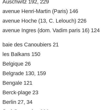
Auschwitz 192, 229
avenue Henri-Martin (Paris) 146
avenue Hoche (13, C. Lelouch) 226
avenue Ingres (dom. Vadim paris 16) 124
baie des Canoubiers 21
les Balkans 150
Belgique 26
Belgrade 130, 159
Bengale 121
Berck-plage 23
Berlin 27, 34