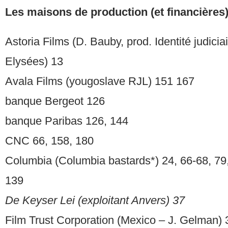
Les maisons de production (et financières
Astoria Films (D. Bauby, prod. Identité judici
Elysées) 13
Avala Films (yougoslave RJL) 151 167
banque Bergeot 126
banque Paribas 126, 144
CNC 66, 158, 180
Columbia (Columbia bastards*) 24, 66-68, 79,
139
De Keyser Lei (exploitant Anvers) 37
Film Trust Corporation (Mexico – J. Gelman) 