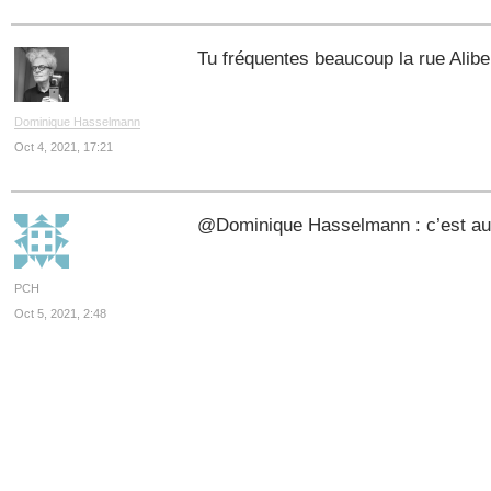
Tu fréquentes beaucoup la rue Alib
Dominique Hasselmann
Oct 4, 2021, 17:21
@Dominique Hasselmann : c’est aus
PCH
Oct 5, 2021, 2:48