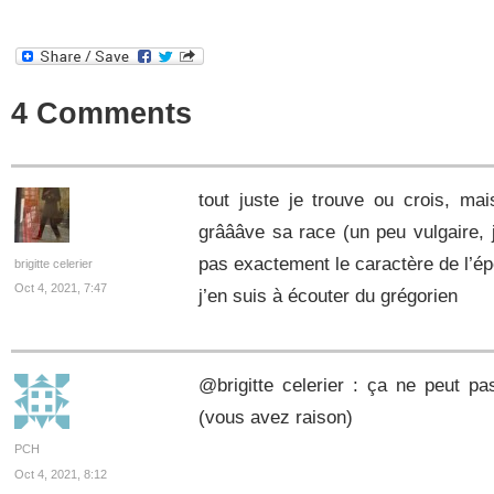
4 Comments
tout juste je trouve ou crois, ma
grâââve sa race (un peu vulgaire, 
pas exactement le caractère de l’é
brigitte celerier
Oct 4, 2021, 7:47
j’en suis à écouter du grégorien
@brigitte celerier : ça ne peut pa
(vous avez raison)
PCH
Oct 4, 2021, 8:12