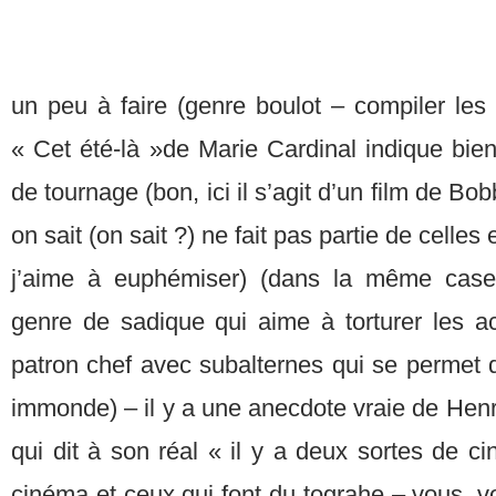
un peu à faire (genre boulot – compiler les
« Cet été-là »de Marie Cardinal indique bie
de tournage (bon, ici il s’agit d’un film de 
on sait (on sait ?) ne fait pas partie de celles
j’aime à euphémiser) (dans la même case
genre de sadique qui aime à torturer les ac
patron chef avec subalternes qui se permet 
immonde) – il y a une anecdote vraie de Hen
qui dit à son réal « il y a deux sortes de ci
cinéma et ceux qui font du tograhe – vous, vo