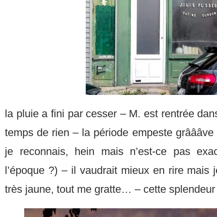
la pluie a fini par cesser – M. est rentrée dan
temps de rien – la période empeste grâââve 
je reconnais, hein mais n’est-ce pas exa
l’époque ?) – il vaudrait mieux en rire mais 
très jaune, tout me gratte… – cette splendeur h