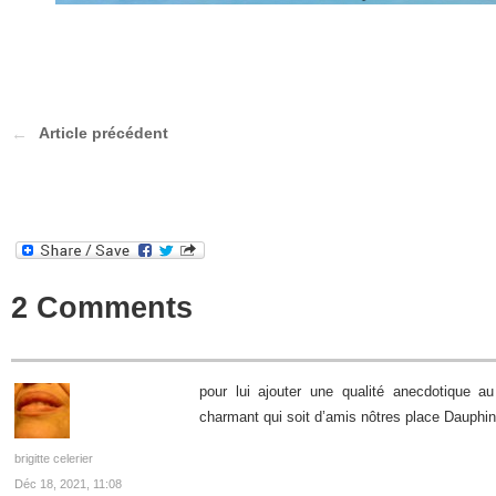
Article précédent
2 Comments
pour lui ajouter une qualité anecdotique au p
charmant qui soit d’amis nôtres place Dauphi
brigitte celerier
Déc 18, 2021, 11:08