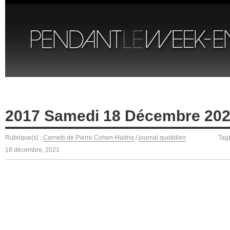
2017 Samedi 18 Décembre 20
Rubrique(s) :
Carnets de Pierre Cohen-Hadria
/
journal quotidien
Tag(
18 décembre, 2021