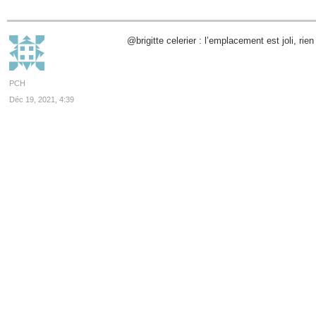
@brigitte celerier : l’emplacement est joli, rie
PCH
Déc 19, 2021, 4:39