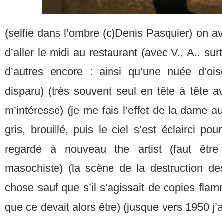
(selfie dans l’ombre (c)Denis Pasquier) on av
d’aller le midi au restaurant (avec V., A.. su
d’autres encore : ainsi qu’une nuée d’o
disparu) (très souvent seul en tête à tête av
m’intéresse) (je me fais l’effet de la dame 
gris, brouillé, puis le ciel s’est éclairci p
regardé à nouveau the artist (faut ê
masochiste) (la scène de la destruction d
chose sauf que s’il s’agissait de copies fl
que ce devait alors être) (jusque vers 1950 j’a