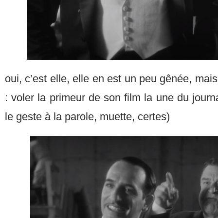
oui, c’est elle, elle en est un peu gênée, mai
: voler la primeur de son film la une du journal
le geste à la parole, muette, certes)