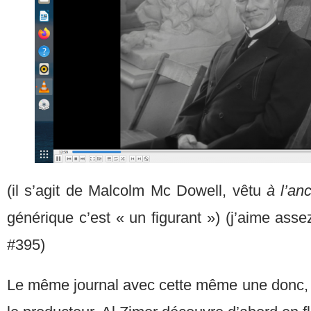
(il s’agit de Malcolm Mc Dowell, vêtu
à l’an
générique c’est « un figurant ») (j’aime assez
#395)
Le même journal avec cette même une donc, s