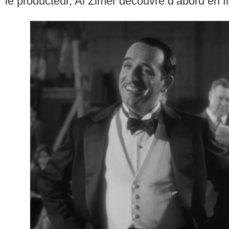
le producteur, Al Zimer découvre d’abord en flo