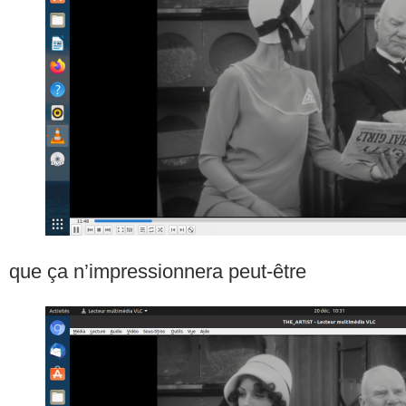
que ça n’impressionnera peut-être