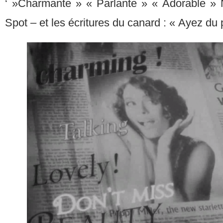
‘ »Charmante » « Parlante » « Adorable 
Spot – et les écritures du canard : « Ayez du