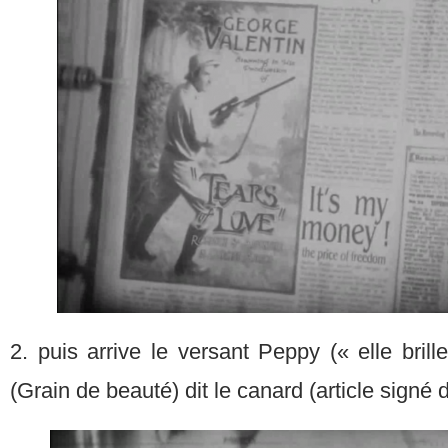
2. puis arrive le versant Peppy (« elle bri
(Grain de beauté) dit le canard (article signé