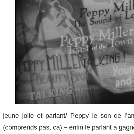
jeune jolie et parlant/ Peppy le son de l’am
(comprends pas, ça) – enfin le parlant a gagné