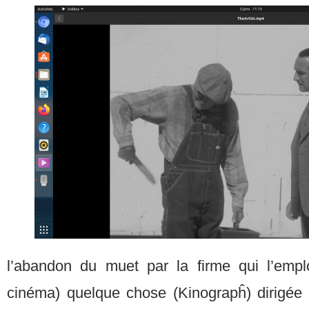
l’abandon du muet par la firme qui l’empl
cinéma) quelque chose (Kinograpĥ) dirigée