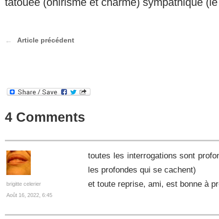
tatouée (onirisme et charme) sympathique (le 
Article précédent
4 Comments
toutes les interrogations sont profo
les profondes qui se cachent)
et toute reprise, ami, est bonne à p
brigitte celerier
Août 16, 2022, 6:45