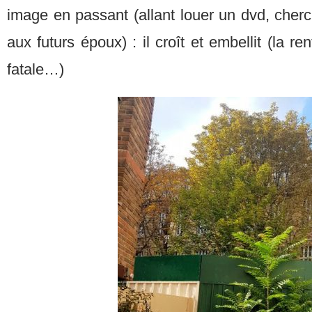
image en passant (allant louer un dvd, cherch
aux futurs époux) : il croît et embellit (la re
fatale…)