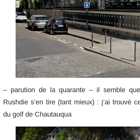
– parution de la quarante – il semble qu
Rushdie s’en tire (tant mieux) : j’ai trouvé 
du golf de Chautauqua