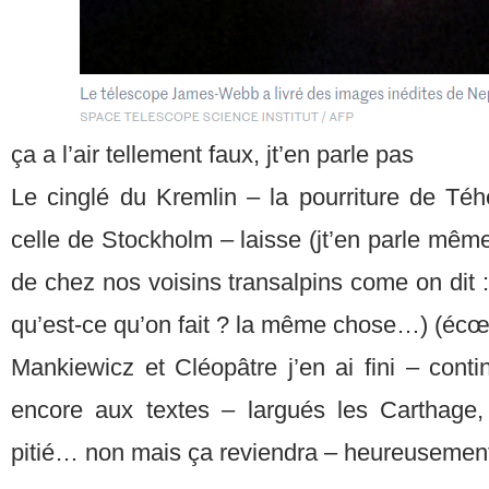
ça a l’air tellement faux, jt’en parle pas
Le cinglé du Kremlin – la pourriture de Téhé
celle de Stockholm – laisse (jt’en parle même
de chez nos voisins transalpins come on dit :
qu’est-ce qu’on fait ? la même chose…) (écœ
Mankiewicz et Cléopâtre j’en ai fini – cont
encore aux textes – largués les Carthage, 
pitié… non mais ça reviendra – heureusement, 