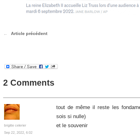
Article précédent
2 Comments
tout de même il reste les fondam
sois si nulle)
et le souvenir
brigitte celerier
Sep 22, 2022, 6:02