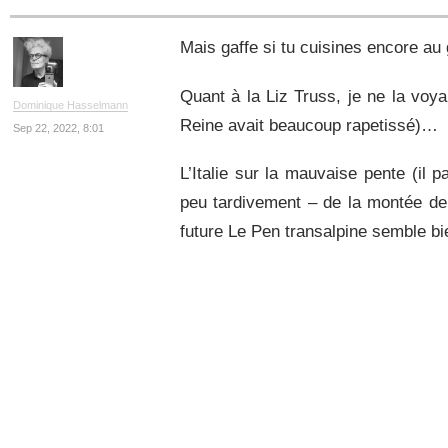
Mais gaffe si tu cuisines encore au 
Quant à la Liz Truss, je ne la voya
Dominique Hasselmann
Reine avait beaucoup rapetissé)…
Sep 22, 2022, 8:01
L’Italie sur la mauvaise pente (il 
peu tardivement – de la montée de 
future Le Pen transalpine semble bi