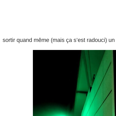
sortir quand même (mais ça s’est radouci) un 