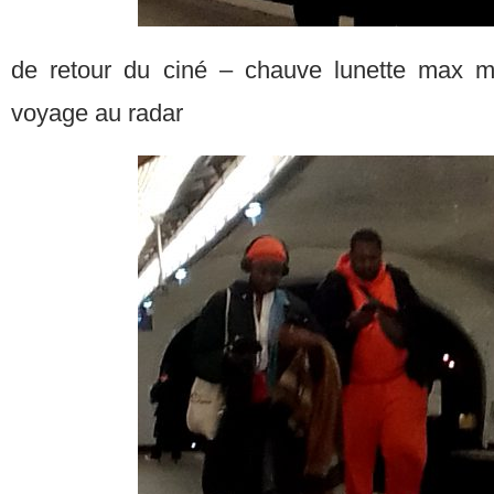
de retour du ciné – chauve lunette max m
voyage au radar