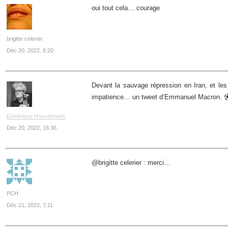
oui tout cela… courage
brigitte celerier
Déc 20, 2022, 8:20
Devant la sauvage répression en Iran, et les 
impatience… un tweet d’Emmanuel Macron.
Dominique Hasselmann
Déc 20, 2022, 16:36
@brigitte celerier : merci…
PCH
Déc 21, 2022, 7:11