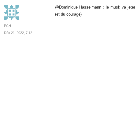
@Dominique Hasselmann : le musk va jeter l’
(et du courage)
PCH
Déc 21, 2022, 7:12